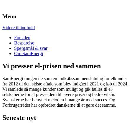
Sammen får vi billig el
Menu
Videre til indhold
Forsiden
Besparelse
Spørgsmål & svar
Om SamEnergi
Vi presser el-prisen ned sammen
SamEnergi fungerede som en indkøbssammenslutning for elkunder
fra 2012 til den sidste aftale som blev indgået i 2021 og løb til 2024.
Vi samlede så mange kunder som muligt og gik fælles til el-
selskaberne for at presse dem til lavere priser og bedre vilkår.
Svenskerne har benyttet metoden i mange år med succes. Og
Forbrugerrådet har opfordret danskerne til at gøre det samme.
Seneste nyt